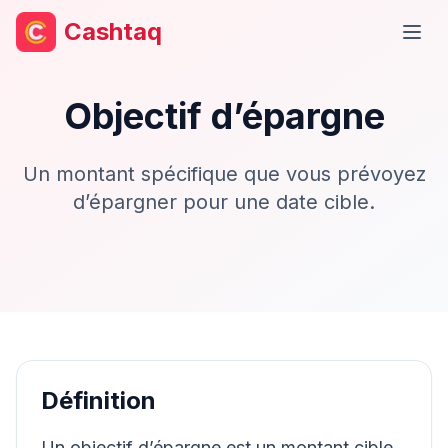
Cashtaq
Ouvr
Objectif d’épargne
Un montant spécifique que vous prévoyez
d’épargner pour une date cible.
Définition
Un objectif d’épargne est un montant cible