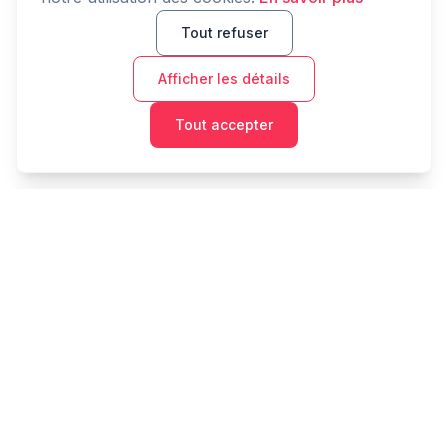
Tout refuser
Afficher les détails
Tout accepter
Cashtaq
Transformez votre avenir financier avec une gestion
d'argent alimentée par l'IA.