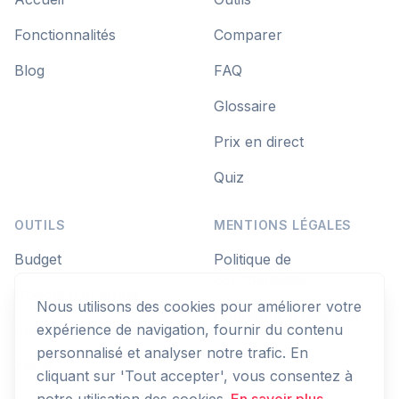
Fonctionnalités
Comparer
Blog
FAQ
Glossaire
Prix en direct
Quiz
OUTILS
MENTIONS LÉGALES
Budget
Politique de
confidentialité
Objectif d'épargne
Nous utilisons des cookies pour améliorer votre
Conditions d'utilisation
expérience de navigation, fournir du contenu
Intérêts composés
personnalisé et analyser notre trafic. En
Zakat
cliquant sur 'Tout accepter', vous consentez à