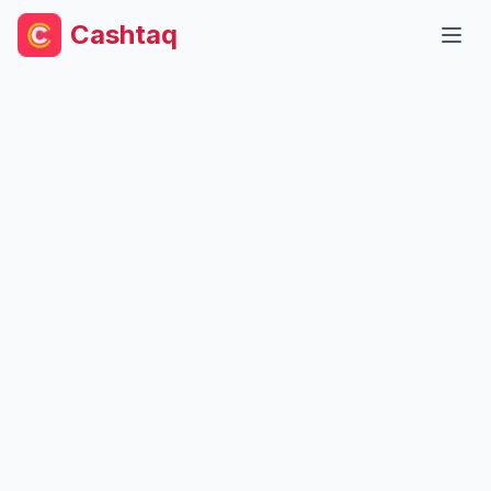
Cashtaq
Ouvr