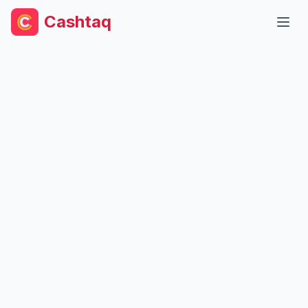
Cashtaq
Ouvr