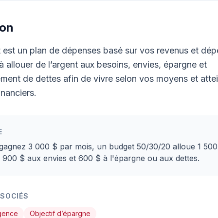
ion
est un plan de dépenses basé sur vos revenus et dépe
à allouer de l’argent aux besoins, envies, épargne et
ent de dettes afin de vivre selon vos moyens et atte
inanciers.
E
 gagnez 3 000 $ par mois, un budget 50/30/20 alloue 1 50
 900 $ aux envies et 600 $ à l'épargne ou aux dettes.
SSOCIÉS
gence
Objectif d’épargne