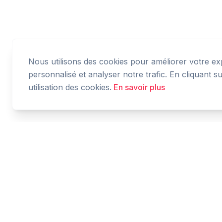
Nous utilisons des cookies pour améliorer votre ex
personnalisé et analyser notre trafic. En cliquant 
utilisation des cookies.
En savoir plus
Cashtaq
Transformez votre avenir financier avec une
gestion d'argent alimentée par l'IA.