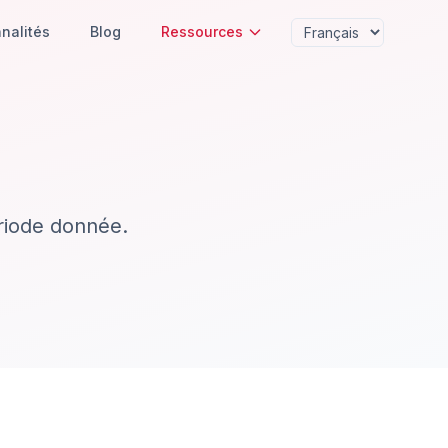
nalités
Blog
Ressources
riode donnée.