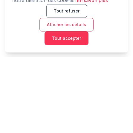
notre utilisation des cookies.
En savoir plus
Tout refuser
Afficher les détails
Tout accepter
Cashtaq
Transformez votre avenir financier avec une gestion
d'argent alimentée par l'IA.