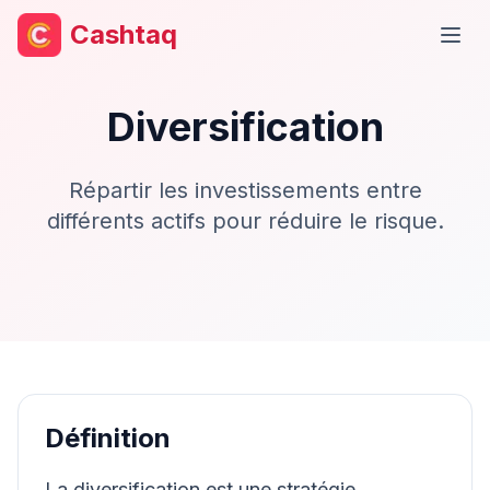
Cashtaq
Ouvr
Diversification
Répartir les investissements entre
différents actifs pour réduire le risque.
Définition
La diversification est une stratégie