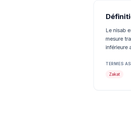
Définit
Le nisab e
mesure tra
inférieure
TERMES A
Zakat