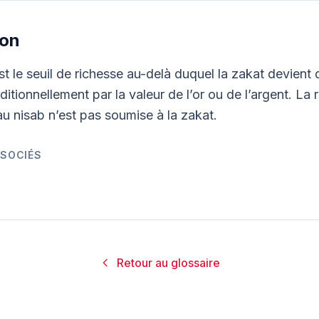
ion
st le seuil de richesse au-delà duquel la zakat devient d
ditionnellement par la valeur de l’or ou de l’argent. La 
 au nisab n’est pas soumise à la zakat.
SSOCIÉS
Retour au glossaire