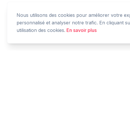
Nous utilisons des cookies pour améliorer votre ex
personnalisé et analyser notre trafic. En cliquant 
utilisation des cookies.
En savoir plus
Cashtaq
Transformez votre avenir financier avec une
gestion d'argent alimentée par l'IA.