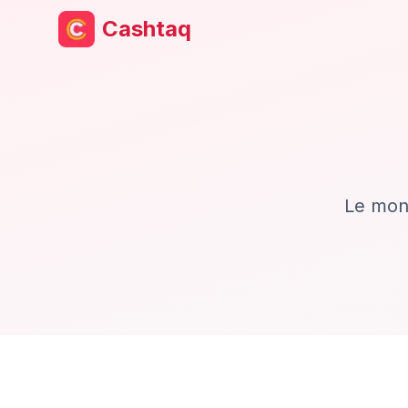
Cashtaq
Le mont