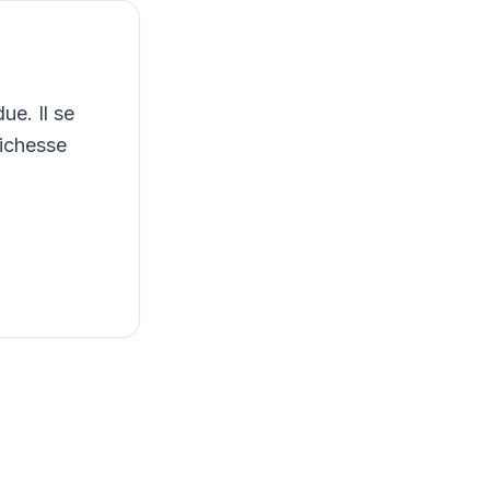
ue. Il se
richesse