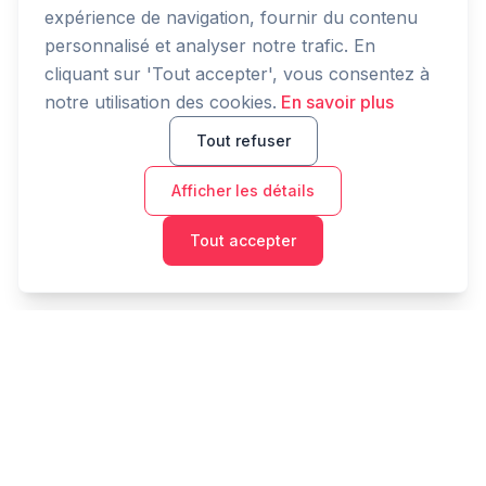
expérience de navigation, fournir du contenu
personnalisé et analyser notre trafic. En
cliquant sur 'Tout accepter', vous consentez à
notre utilisation des cookies.
En savoir plus
Tout refuser
Afficher les détails
Tout accepter
Cashtaq
Transformez votre avenir financier avec une gestion
d'argent alimentée par l'IA.