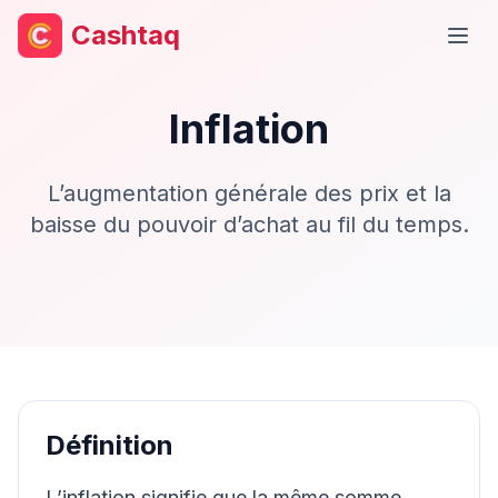
Cashtaq
Ouvr
Inflation
L’augmentation générale des prix et la
baisse du pouvoir d’achat au fil du temps.
Définition
L’inflation signifie que la même somme