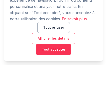
expérience de navigation, fournir du contenu
personnalisé et analyser notre trafic. En
cliquant sur 'Tout accepter', vous consentez à
notre utilisation des cookies.
En savoir plus
Tout refuser
Afficher les détails
Tout accepter
Cashtaq
Transformez votre avenir financier avec une gestion
d'argent alimentée par l'IA.