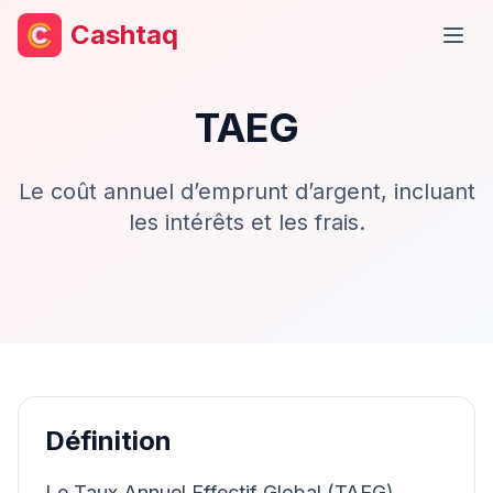
Cashtaq
Ouvr
TAEG
Le coût annuel d’emprunt d’argent, incluant
les intérêts et les frais.
Définition
Le Taux Annuel Effectif Global (TAEG)