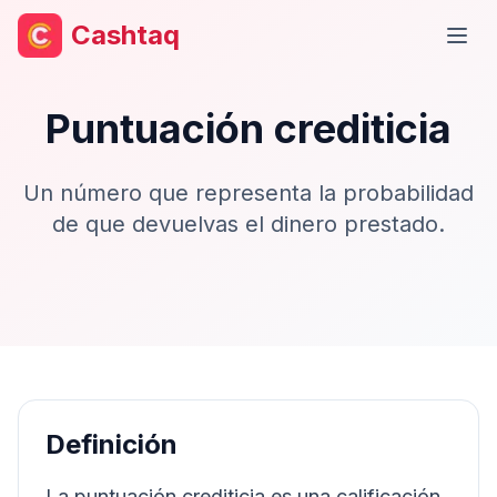
Cashtaq
Abri
Puntuación crediticia
Un número que representa la probabilidad
de que devuelvas el dinero prestado.
Definición
La puntuación crediticia es una calificación