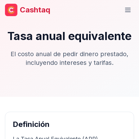
Cashtaq
Abri
Tasa anual equivalente
El costo anual de pedir dinero prestado,
incluyendo intereses y tarifas.
Definición
La Tasa Anual Equivalente (APR)