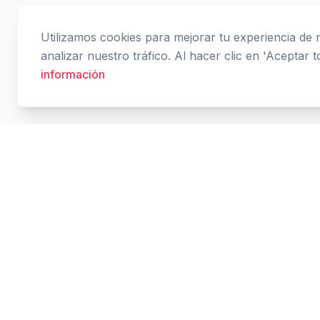
Utilizamos cookies para mejorar tu experiencia de
analizar nuestro tráfico. Al hacer clic en 'Aceptar 
información
Cashtaq
Transforma tu futuro financiero con gestión de
dinero impulsada por IA.