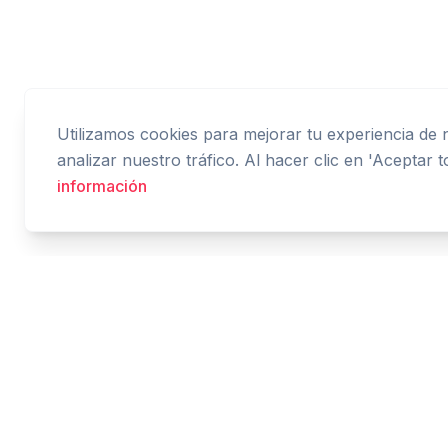
Utilizamos cookies para mejorar tu experiencia de
analizar nuestro tráfico. Al hacer clic en 'Aceptar 
información
Cashtaq
Transforma tu futuro financiero con gestión de
dinero impulsada por IA.