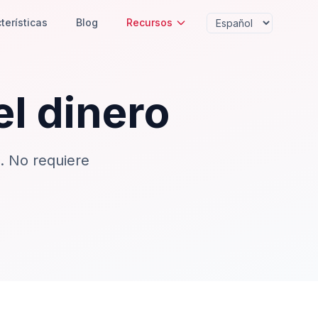
terísticas
Blog
Recursos
el dinero
. No requiere