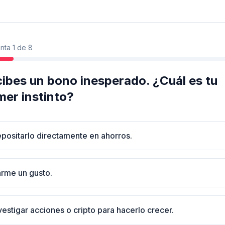
nta
1
de
8
ibes un bono inesperado. ¿Cuál es tu
mer instinto?
positarlo directamente en ahorros.
rme un gusto.
vestigar acciones o cripto para hacerlo crecer.