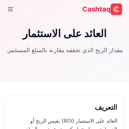
Cashtaq
فتح ال
العائد على الاستثمار
مقدار الربح الذي تحققه مقارنة بالمبلغ المستثمر.
التعريف
العائد على الاستثمار (ROI) يقيس الربح أو