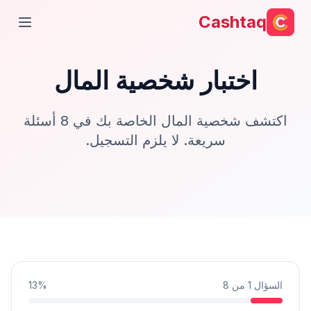
Cashtaq
فتح ال
اختبار شخصية المال
اكتشف شخصية المال الخاصة بك في 8 أسئلة
سريعة. لا يلزم التسجيل.
السؤال
1
من
8
13%