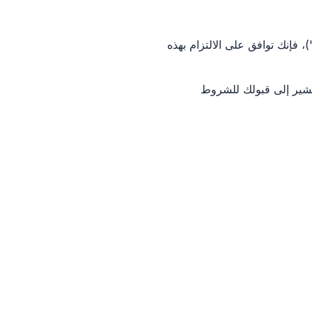
"الخدمات")، فإنك توافق على الالتزام بهذه
شير إلى قبولك للشروط