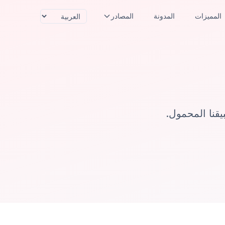
المميزات
المدونة
المصادر
يقنا المحمول.