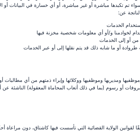
سواء تم تكبدها مباشرة أو غير مباشرة، أو أي خسارة في البيانات أو ال
لناتجة عن:
تخدام الخدمات
ام لخوادمنا و/أو أي معلومات شخصية مخزنة فيها
من أو إلى الخدمات
روادة أو ما شابه ذلك قد يتم نقلها إلى أو عبر الخدمات
ظفيها ومديريها وموظفيها ووكلائها وإبراء ذمتهم من أي مطالبات أو ا
روفات أو رسوم (بما في ذلك أتعاب المحاماة المعقولة) الناشئة عن أو 
قوانين الولاية القضائية التي تأسست فيها كاشتاق، دون مراعاة أحكام