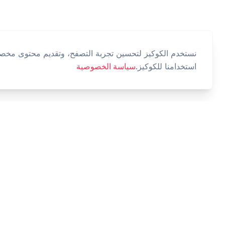
نستخدم الكوكيز لتحسين تجربة التصفح، وتقديم محتوى مخصص،
استخدامنا للكوكيز.
سياسة الخصوصية
Cashtaq
حول مستقبلك المالي مع إدارة الأموال المدعومة بالذكاء
الاصطناعي.