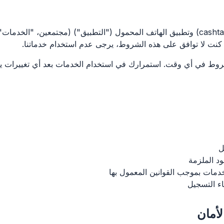
باستخدام موقع كاشتاق (cashtaq.com) وتطبيق الهاتف المحمول ("التطبيق") (مجتمعين، 
كنت لا توافق على هذه الشروط، يرجى عدم استخدام خدماتنا.
روط في أي وقت. استمرارك في استخدام الخدمات بعد أي تغييرات ي
قود الملزمة
خدمات بموجب القوانين المعمول بها
اء التسجيل