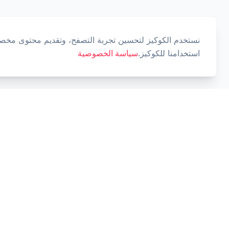
نستخدم الكوكيز لتحسين تجربة التصفح، وتقديم محتوى مخصص،
استخدامنا للكوكيز.
سياسة الخصوصية
Cashtaq
حول مستقبلك المالي مع إدارة الأموال المدعومة بالذكاء
الاصطناعي.