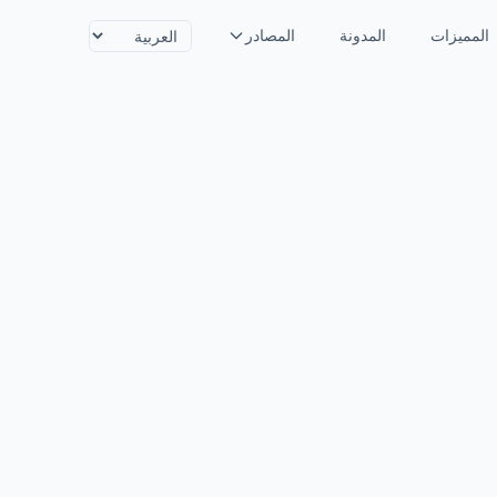
المميزات
المدونة
المصادر