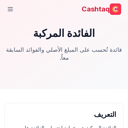
Cashtaq
فتح ال
الفائدة المركبة
فائدة تُحسب على المبلغ الأصلي والفوائد السابقة
معاً.
التعريف
الفائدة المركبة هي عملية احتساب الفائدة على