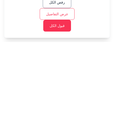
رفض الكل
عرض التفاصيل
قبول الكل
Cashtaq
حول مستقبلك المالي مع إدارة الأموال المدعومة بالذكاء
الاصطناعي.