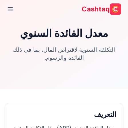
Cashtaq
فتح ال
معدل الفائدة السنوي
التكلفة السنوية لاقتراض المال، بما في ذلك
الفائدة والرسوم.
التعريف
معدل الفائدة السنوي (APR) يمثل التكلفة السنوية