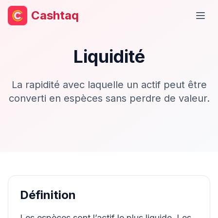
Cashtaq
Ouvr
Liquidité
La rapidité avec laquelle un actif peut être
converti en espèces sans perdre de valeur.
Définition
Les espèces sont l’actif le plus liquide. Les