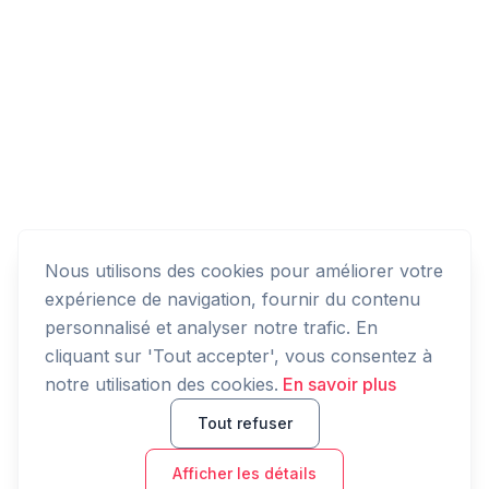
Nous utilisons des cookies pour améliorer votre
expérience de navigation, fournir du contenu
personnalisé et analyser notre trafic. En
cliquant sur 'Tout accepter', vous consentez à
notre utilisation des cookies.
En savoir plus
Tout refuser
Afficher les détails