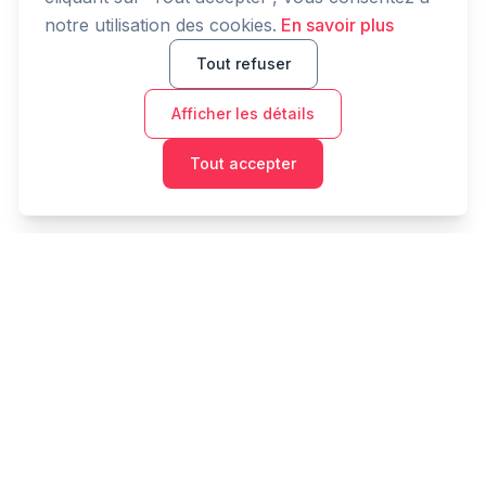
notre utilisation des cookies.
En savoir plus
Tout refuser
Afficher les détails
Tout accepter
Cashtaq
Transformez votre avenir financier avec une gestion
d'argent alimentée par l'IA.