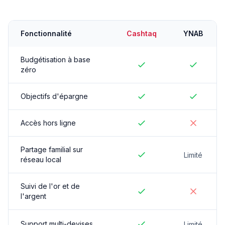
Fonctionnalité
Cashtaq
YNAB
Budgétisation à base
zéro
Objectifs d'épargne
Accès hors ligne
Partage familial sur
Limité
réseau local
Suivi de l'or et de
l'argent
Support multi-devises
Limité