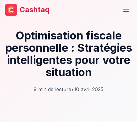
Cashtaq
Ouvr
Optimisation fiscale
personnelle : Stratégies
intelligentes pour votre
situation
9
min de lecture
•
10 avril 2025