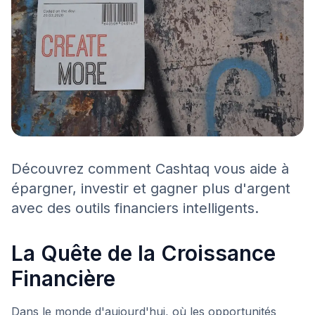
Découvrez comment Cashtaq vous aide à
épargner, investir et gagner plus d'argent
avec des outils financiers intelligents.
La Quête de la Croissance
Financière
Dans le monde d'aujourd'hui, où les opportunités