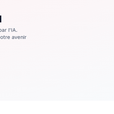
q
ar l'IA.
otre avenir