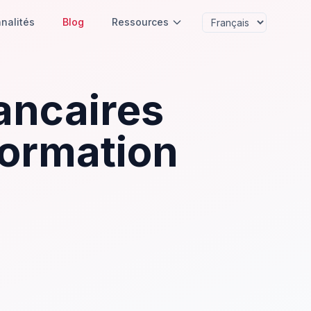
nalités
Blog
Ressources
ancaires
formation