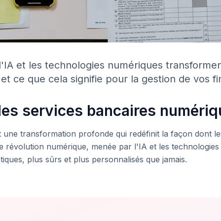
IA et les technologies numériques transforment
et ce que cela signifie pour la gestion de vos f
 des services bancaires numéri
t une transformation profonde qui redéfinit la façon dont le
e révolution numérique, menée par l'IA et les technologies
tiques, plus sûrs et plus personnalisés que jamais.