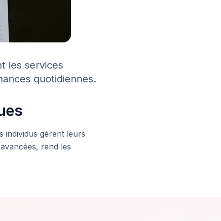
 les services
inances quotidiennes.
ques
s individus gèrent leurs
 avancées, rend les