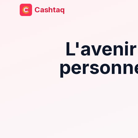
Cashtaq
L'aveni
personne