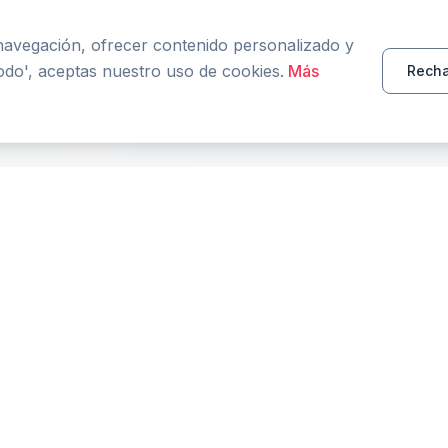
 navegación, ofrecer contenido personalizado y
todo', aceptas nuestro uso de cookies.
Más
Recha