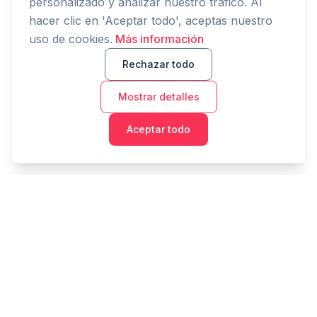
personalizado y analizar nuestro tráfico. Al
hacer clic en 'Aceptar todo', aceptas nuestro
uso de cookies.
Más información
Rechazar todo
Mostrar detalles
Aceptar todo
Cashtaq
Transforma tu futuro financiero con gestión de dinero
impulsada por IA.