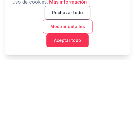
uso de cookies.
Más información
Rechazar todo
Mostrar detalles
Aceptar todo
Cashtaq
Transforma tu futuro financiero con gestión de dinero
impulsada por IA.