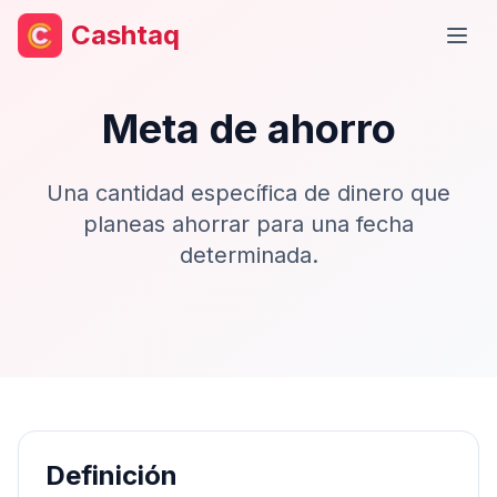
Cashtaq
Abri
Meta de ahorro
Una cantidad específica de dinero que
planeas ahorrar para una fecha
determinada.
Definición