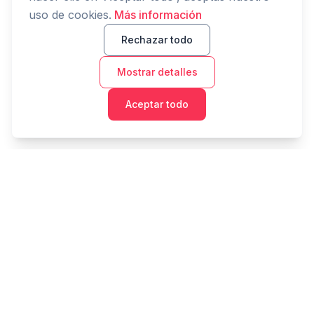
uso de cookies.
Más información
Rechazar todo
Mostrar detalles
Aceptar todo
Cashtaq
Transforma tu futuro financiero con gestión de dinero
impulsada por IA.