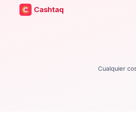
Cashtaq
Cualquier co