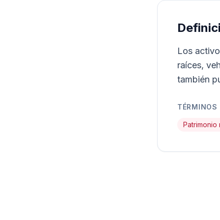
Definic
Los activo
raíces, ve
también pu
TÉRMINOS
Patrimonio