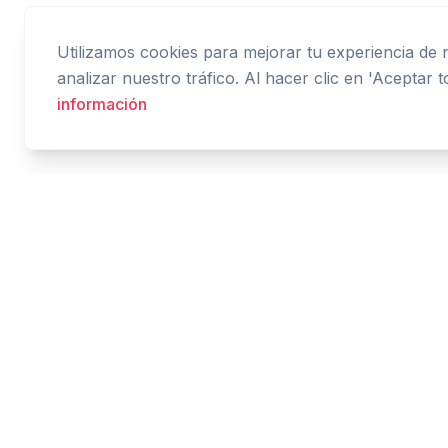
Utilizamos cookies para mejorar tu experiencia de
analizar nuestro tráfico. Al hacer clic en 'Aceptar 
información
Cashtaq
Transforma tu futuro financiero con gestión de
dinero impulsada por IA.