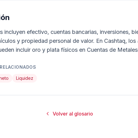
ión
s incluyen efectivo, cuentas bancarias, inversiones, b
hículos y propiedad personal de valor. En Cashtaq, los
eden incluir oro y plata físicos en Cuentas de Metales
 RELACIONADOS
 neto
Liquidez
Volver al glosario