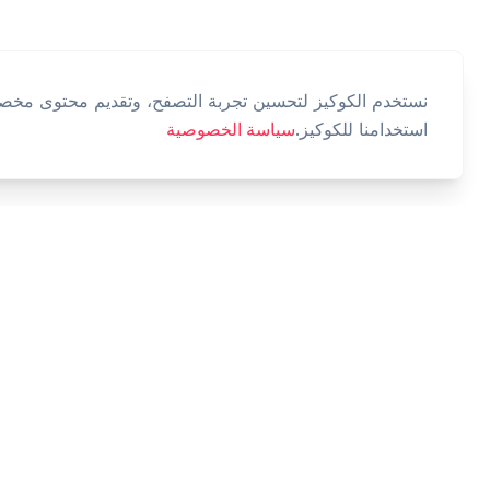
نستخدم الكوكيز لتحسين تجربة التصفح، وتقديم محتوى مخصص،
استخدامنا للكوكيز.
سياسة الخصوصية
Cashtaq
حول مستقبلك المالي مع إدارة الأموال المدعومة بالذكاء
الاصطناعي.