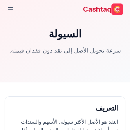
Cashtaq
فتح ال
السيولة
سرعة تحويل الأصل إلى نقد دون فقدان قيمته.
التعريف
النقد هو الأصل الأكثر سيولة. الأسهم والسندات