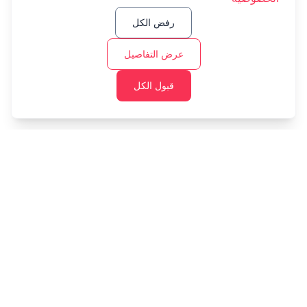
رفض الكل
عرض التفاصيل
قبول الكل
Cashtaq
حول مستقبلك المالي مع إدارة الأموال المدعومة بالذكاء
الاصطناعي.