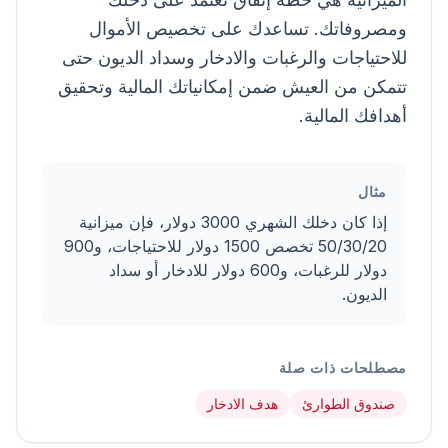
ومصروفاتك. تساعدك على تخصيص الأموال
للاحتياجات والرغبات والادخار وسداد الديون حتى
تتمكن من العيش ضمن إمكانياتك المالية وتحقيق
أهدافك المالية.
مثال
إذا كان دخلك الشهري 3000 دولار، فإن ميزانية
50/30/20 تخصص 1500 دولار للاحتياجات، و900
دولار للرغبات، و600 دولار للادخار أو سداد
الديون.
مصطلحات ذات صلة
صندوق الطوارئ
هدف الادخار