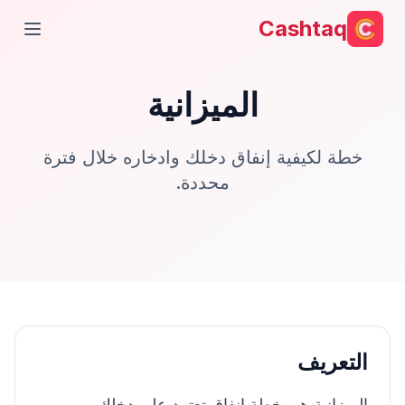
Cashtaq
فتح ال
الميزانية
خطة لكيفية إنفاق دخلك وادخاره خلال فترة
محددة.
التعريف
الميزانية هي خطة إنفاق تعتمد على دخلك