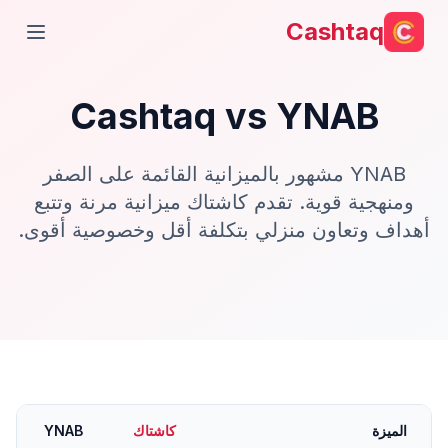
Cashtaq
فتح ال
Cashtaq vs
YNAB
YNAB مشهور بالميزانية القائمة على الصفر
ومنهجية قوية. تقدم كاشتاك ميزانية مرنة وتتبع
أهداف وتعاون منزلي بتكلفة أقل وخصوصية أقوى.
الميزة
كاشتاك
YNAB