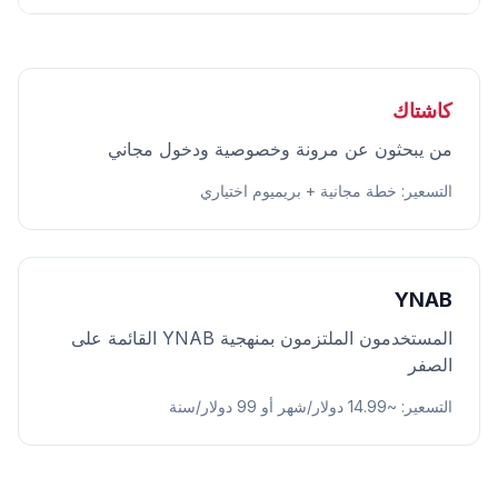
كاشتاك
من يبحثون عن مرونة وخصوصية ودخول مجاني
التسعير
:
خطة مجانية + بريميوم اختياري
YNAB
المستخدمون الملتزمون بمنهجية YNAB القائمة على
الصفر
التسعير
:
~14.99 دولار/شهر أو 99 دولار/سنة