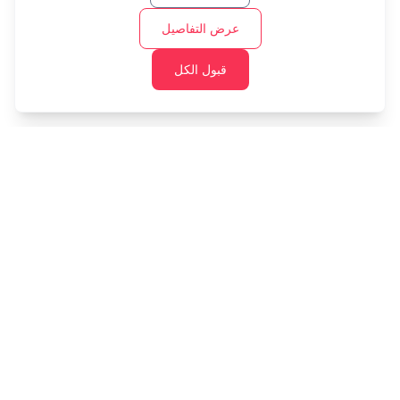
عرض التفاصيل
قبول الكل
Cashtaq
حول مستقبلك المالي مع إدارة الأموال المدعومة بالذكاء
الاصطناعي.