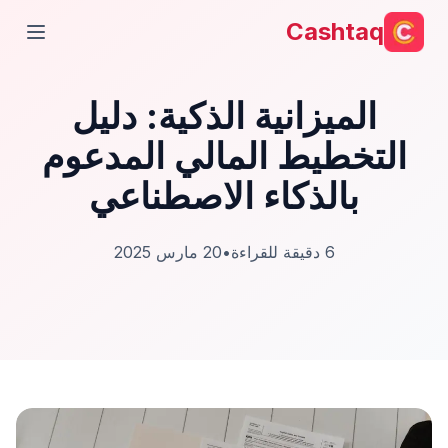
Cashtaq
فتح ال
الميزانية الذكية: دليل
التخطيط المالي المدعوم
بالذكاء الاصطناعي
6
دقيقة للقراءة
•
20 مارس 2025