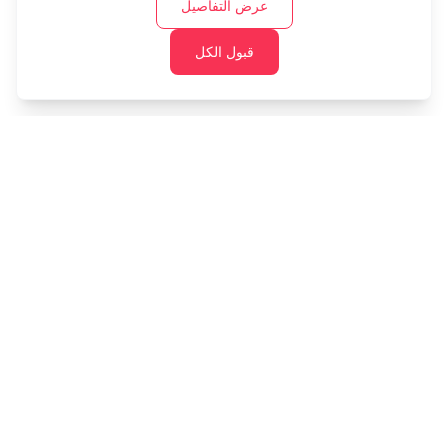
عرض التفاصيل
قبول الكل
Cashtaq
حول مستقبلك المالي مع إدارة الأموال المدعومة بالذكاء
الاصطناعي.
المنتج
المصادر