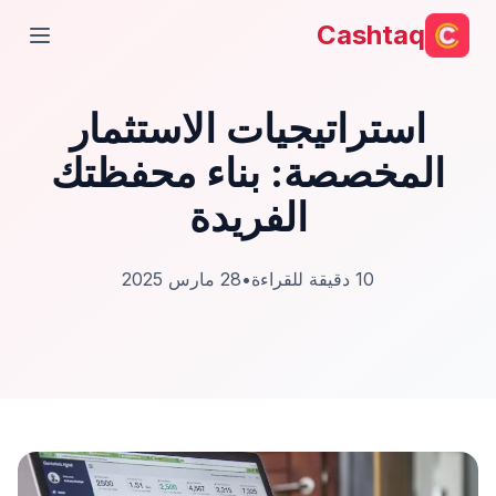
Cashtaq
فتح ال
استراتيجيات الاستثمار
المخصصة: بناء محفظتك
الفريدة
10
دقيقة للقراءة
•
28 مارس 2025