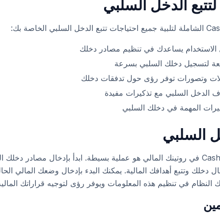
لتتبع الدخل السلبي
لاستخدام يساعدك في تنظيم مصادر دخلك
عة لتسجيل دخلك السلبي بسرعة
يلات وتصورات توفر رؤى حول تدفقات دخلك
داف الدخل السلبي مع تذكيرات مفيدة
تغييرات المهمة في دخلك السلبي
خل السلبي
تنفيذ تتبع الدخل السلبي من Cashtaq في روتينك المالي هو عملية بسيطة. ابدأ بإدخال مصاد
ل دخلك وتتبع أهدافك المالية. يمكنك البدء بإدخال وضعك المالي الحا
لنظام في تنظيم هذه المعلومات ويوفر رؤى لتوجيه قراراتك المالية
ين