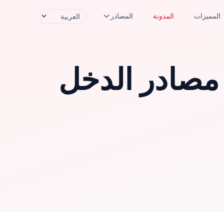
المميزات
المدونة
المصادر
Cash في بناء مصادر الدخل