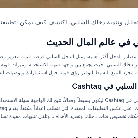
 في عالم المال الحديث
ادر دخلك السلبي، حيث يجمع بين واجهة سهلة الاستخدام وميزات قو
ة مجرد التتبع البسيط لتوفير رؤى قيمة حول استثماراتك وتوصيات ل
بي في Cashtaq
تم تصميم نظام تتبع الدخل السلبي في Cashtaq ليكون بسيطاً وفعالاً. تتيح لك الوا
ية. يمكنك تخصيص فئات دخلك، وتحديد الأهداف، وتلقي تنبيهات مفيدة تس