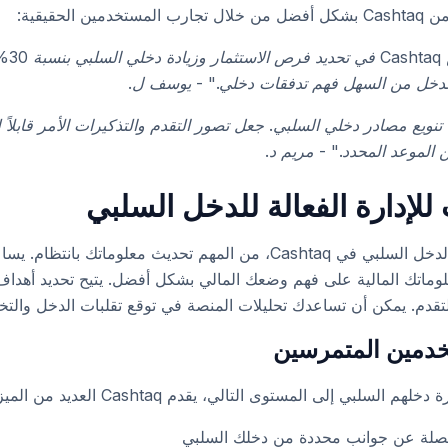
لحقيقية:
"ساعدني
الدخل من السهل فهم تدفقات دخلي." - يوسف ل.
تنويع مصادر دخلي السلبي. جعل تصور التقدم والتذكيرات الأمر قابلا
الموعد المحدد." - مريم د.
لإدارة الفعالة للدخل السلبي
لتحقيق أقصى استفادة من تتبع الدخل السلبي في Cashtaq، من المهم تحديث 
لوماتك المالية على فهم وضعك المالي بشكل أفضل. يتيح تحديد أهد
 التقدم. يمكن أن تساعدك تحليلات المنصة في توقع تقلبات الدخل والتخ
خدمين المتمرسين
 إلى المستوى التالي، يقدم Cashtaq العديد من الميزات المتقدمة:
فصلة عن جوانب محددة من دخلك السلبي