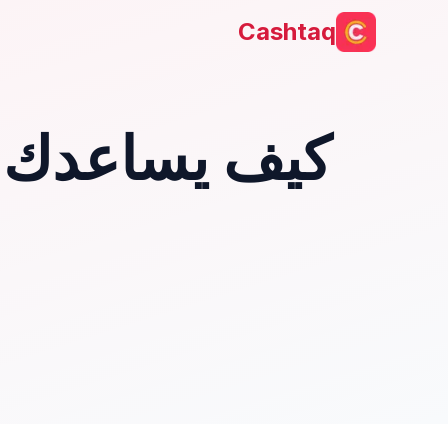
Cashtaq