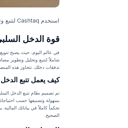
استخدم Cashtaq لتتبع وتحليل وتنمية دخلك السلبي. اكتشف كيف يمكن لتطبيقنا تمكين حريتك المالية.
قوة الدخل السلبي
شاملاً لتتبع وتحليل وتطوير مص
تدفقات دخلك. تتجاوز هذه المنص
كيف يعمل تتبع الدخل السل
تحكماً كاملاً في بياناتك المال
الصحيح.