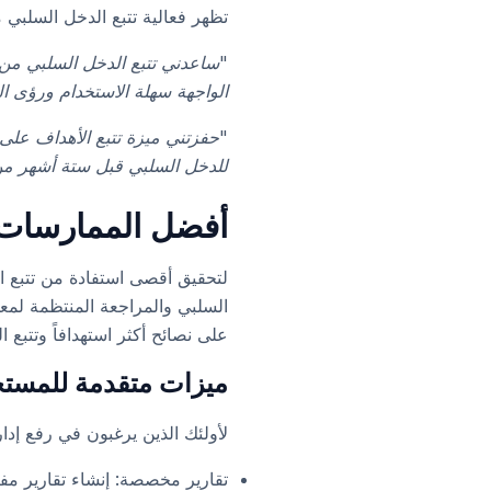
تظهر فعالية تتبع الدخل السلبي من Cashtaq بشكل أفضل من خلال تجارب المستخدمين ا
الواجهة سهلة الاستخدام ورؤى 
"حفزتني ميزة تتبع الأهداف على 
للدخل السلبي قبل ستة أشهر من 
أفضل الممارسات ل
السلبي والمراجعة المنتظمة لمع
على نصائح أكثر استهدافاً وتتبع
ميزات متقدمة للمست
لأولئك الذين يرغبون في رفع إدارة دخلهم السلبي
تقارير مخصصة: إنشاء تقارير م