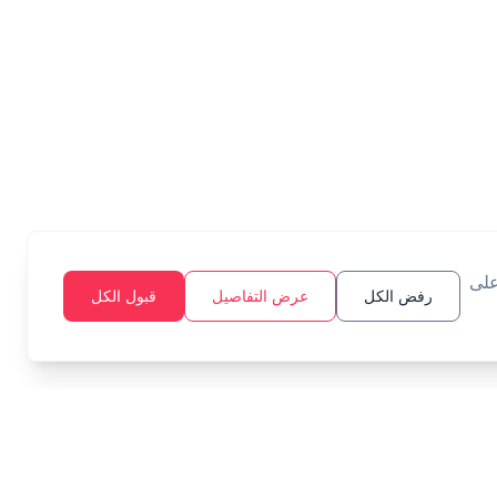
على
رفض الكل
عرض التفاصيل
قبول الكل
أدوات
قانوني