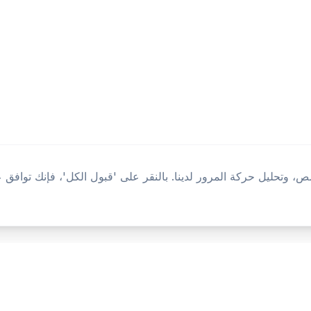
 وتحليل حركة المرور لدينا. بالنقر على 'قبول الكل'، فإنك توافق 
المنتج
المصادر