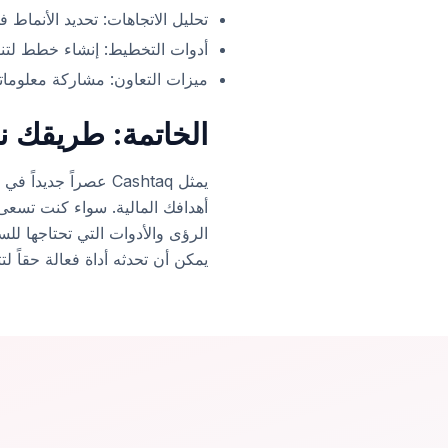
تحليل الاتجاهات: تحديد الأنماط
أدوات التخطيط: إنشاء خطط لتن
ميزات التعاون: مشاركة معلومات
الخاتمة: طريقك ن
يمثل Cashtaq عصراً
الرؤى والأدوات التي تحتاجها لل
يمكن أن تحدثه أداة فعالة حقاً ل