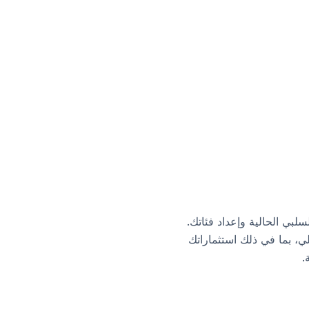
ر دخلك السلبي الحالية وإعداد فئاتك.
لي، بما في ذلك استثماراتك
.