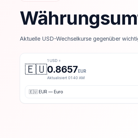
Währungsum
Aktuelle USD-Wechselkurse gegenüber wicht
1 USD =
🇪🇺
0.8657
EUR
Aktualisiert
01:40 AM