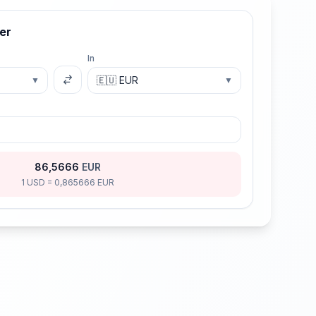
er
In
▼
▼
86,5666
EUR
1
USD
=
0,865666
EUR