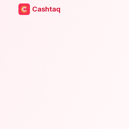
Cashtaq