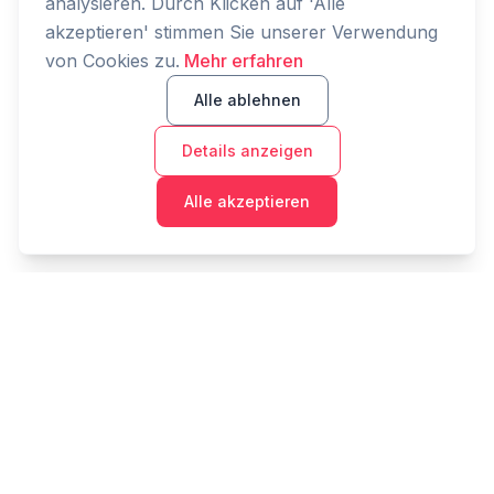
analysieren. Durch Klicken auf 'Alle
akzeptieren' stimmen Sie unserer Verwendung
von Cookies zu.
Mehr erfahren
Alle ablehnen
Details anzeigen
Alle akzeptieren
Cashtaq
Verwandeln Sie Ihre finanzielle Zukunft mit KI-
gestützter Geldverwaltung.