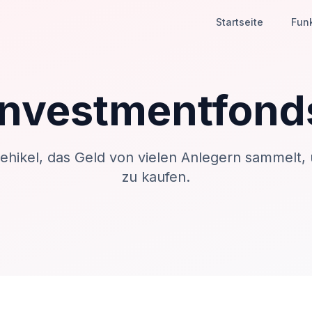
Startseite
Fun
Investmentfond
ehikel, das Geld von vielen Anlegern sammelt
zu kaufen.