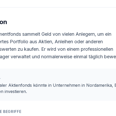
ion
mentfonds sammelt Geld von vielen Anlegern, um ein
iertes Portfolio aus Aktien, Anleihen oder anderen
werten zu kaufen. Er wird von einem professionellen
ger verwaltet und normalerweise einmal täglich bewer
L
baler Aktienfonds könnte in Unternehmen in Nordamerika,
n investieren.
 BEGRIFFE