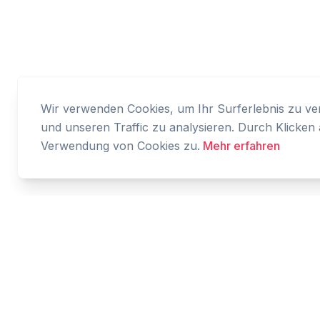
Wir verwenden Cookies, um Ihr Surferlebnis zu verb
und unseren Traffic zu analysieren. Durch Klicken 
Verwendung von Cookies zu.
Mehr erfahren
Cashtaq
Verwandeln Sie Ihre finanzielle Zukunft mit KI-
gestützter Geldverwaltung.