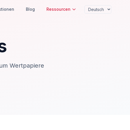
ktionen
Blog
Ressourcen
s
, um Wertpapiere