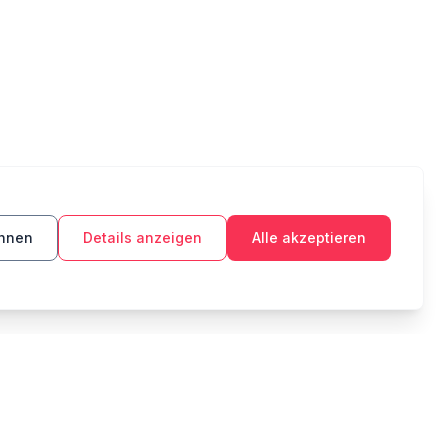
ehnen
Details anzeigen
Alle akzeptieren
TOOLS
RECHTLICHES
Budget
Datenschutzerklärung