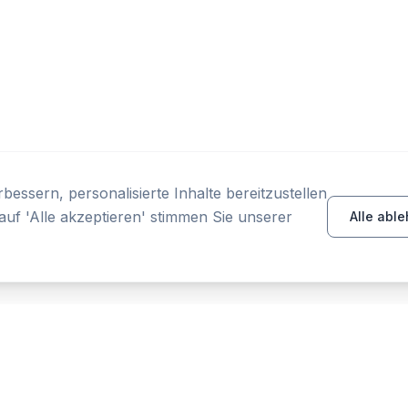
essern, personalisierte Inhalte bereitzustellen
auf 'Alle akzeptieren' stimmen Sie unserer
Alle abl
PRODUKT
RESSOURCEN
Startseite
Tools