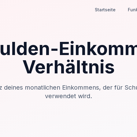
Startseite
Fun
ulden-Einkom
Verhältnis
z deines monatlichen Einkommens, der für Sc
verwendet wird.