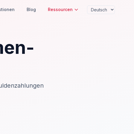
ktionen
Blog
Ressourcen
men-
huldenzahlungen