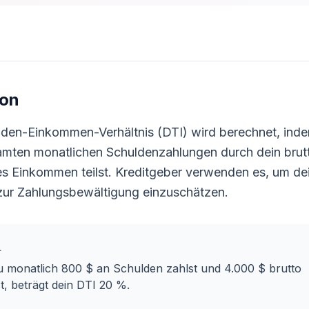
ion
lden-Einkommen-Verhältnis (DTI) wird berechnet, ind
amten monatlichen Schuldenzahlungen durch dein brut
es Einkommen teilst. Kreditgeber verwenden es, um de
 zur Zahlungsbewältigung einzuschätzen.
L
 monatlich 800 $ an Schulden zahlst und 4.000 $ brutto
t, beträgt dein DTI 20 %.