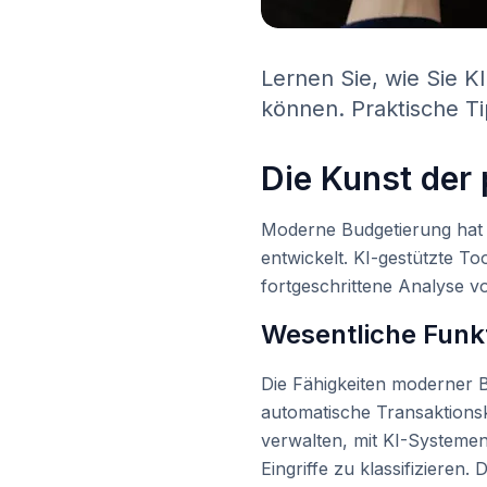
Lernen Sie, wie Sie K
können. Praktische T
Die Kunst der
Moderne Budgetierung hat s
entwickelt. KI-gestützte T
fortgeschrittene Analyse v
Wesentliche Funk
Die Fähigkeiten moderner B
automatische Transaktionsk
verwalten, mit KI-Systeme
Eingriffe zu klassifizieren