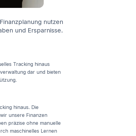
d Finanzplanung nutzen
aben und Ersparnisse.
elles Tracking hinaus
zverwaltung dar und bieten
ützung.
king hinaus. Die
 wir unsere Finanzen
ben präzise ohne manuelle
durch maschinelles Lernen