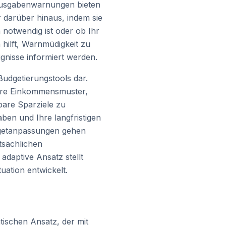
e Ausgabenwarnungen bieten
 darüber hinaus, indem sie
notwendig ist oder ob Ihr
hilft, Warnmüdigkeit zu
ignisse informiert werden.
Budgetierungstools dar.
 Ihre Einkommensmuster,
bare Sparziele zu
ben und Ihre langfristigen
udgetanpassungen gehen
tsächlichen
daptive Ansatz stellt
tuation entwickelt.
tischen Ansatz, der mit