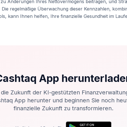
e zu Änderungen Ihres Nettovermögens beitragen, und Stra
 Die regelmäßige Überwachung dieser Kennzahlen, kombini
s, kann Ihnen helfen, Ihre finanzielle Gesundheit im Laufe
Cashtaq App herunterlade
 die Zukunft der KI-gestützten Finanzverwaltun
shtaq App herunter und beginnen Sie noch heut
finanzielle Zukunft zu transformieren.