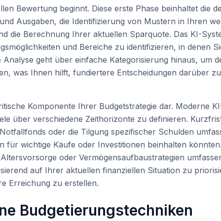
len Bewertung beginnt. Diese erste Phase beinhaltet die de
und Ausgaben, die Identifizierung von Mustern in Ihren we
nd die Berechnung Ihrer aktuellen Sparquote. Das KI-Sys
gsmöglichkeiten und Bereiche zu identifizieren, in denen S
 Analyse geht über einfache Kategorisierung hinaus, um 
n, was Ihnen hilft, fundiertere Entscheidungen darüber zu 
 kritische Komponente Ihrer Budgetstrategie dar. Moderne KI
ele über verschiedene Zeithorizonte zu definieren. Kurzfris
otfallfonds oder die Tilgung spezifischer Schulden umfass
n für wichtige Käufe oder Investitionen beinhalten könnten. D
 Altersvorsorge oder Vermögensaufbaustrategien umfasse
sierend auf Ihrer aktuellen finanziellen Situation zu priori
hre Erreichung zu erstellen.
ene Budgetierungstechniken