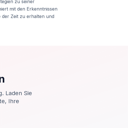
tegien zu seiner
ert mit den Erkenntnissen
 der Zeit zu erhalten und
n
g. Laden Sie
e, Ihre