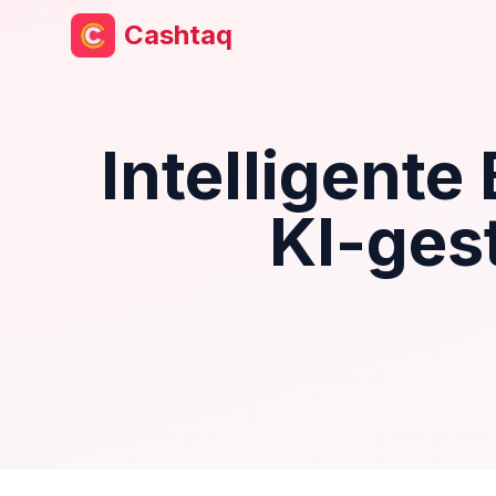
Cashtaq
Intelligente
KI-ges