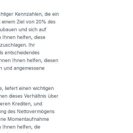
htiger Kennzahlen, die ein
it einem Ziel von 20% des
zubauen und sich auf
 Ihnen helfen, diese
zuschlagen. Ihr
ls entscheidendes
önnen Ihnen helfen, diesen
ren und angemessene
 liefert einen wichtigen
nen dieses Verhältnis über
deren Krediten, und
gung des Nettovermögens
rt eine Momentaufnahme
n Ihnen helfen, die