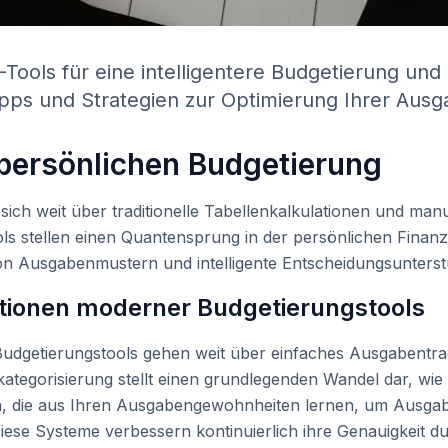
I-Tools für eine intelligentere Budgetierung un
ipps und Strategien zur Optimierung Ihrer Ausg
 persönlichen Budgetierung
ich weit über traditionelle Tabellenkalkulationen und manu
ools stellen einen Quantensprung in der persönlichen Finan
on Ausgabenmustern und intelligente Entscheidungsunterst
tionen moderner Budgetierungstools
udgetierungstools gehen weit über einfaches Ausgabentrac
ategorisierung stellt einen grundlegenden Wandel dar, wie
n, die aus Ihren Ausgabengewohnheiten lernen, um Ausga
. Diese Systeme verbessern kontinuierlich ihre Genauigkeit 