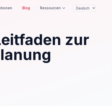
ktionen
Blog
Ressourcen
Leitfaden zur
planung