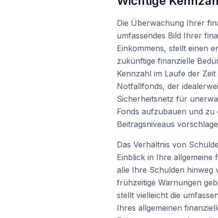
Wichtige Kennzahl
Die Überwachung Ihrer fina
umfassendes Bild Ihrer fina
Einkommens, stellt einen e
zukünftige finanzielle Bed
Kennzahl im Laufe der Zei
Notfallfonds, der idealerw
Sicherheitsnetz für unerwa
Fonds aufzubauen und zu e
Beitragsniveaus vorschlage
Das Verhältnis von Schulde
Einblick in Ihre allgemein
alle Ihre Schulden hinweg 
frühzeitige Warnungen geb
stellt vielleicht die umfas
Ihres allgemeinen finanziel