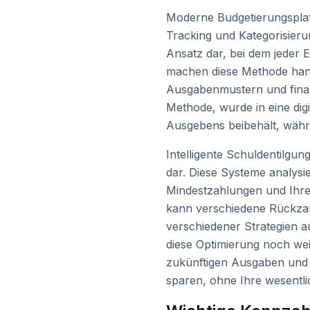
Moderne Budgetierungsplatt
Tracking und Kategorisieru
Ansatz dar, bei dem jeder
machen diese Methode hand
Ausgabenmustern und finanz
Methode, wurde in eine digi
Ausgebens beibehält, währen
Intelligente Schuldentilgun
dar. Diese Systeme analysi
Mindestzahlungen und Ihre 
kann verschiedene Rückzahl
verschiedener Strategien a
diese Optimierung noch we
zukünftigen Ausgaben und fi
sparen, ohne Ihre wesentl