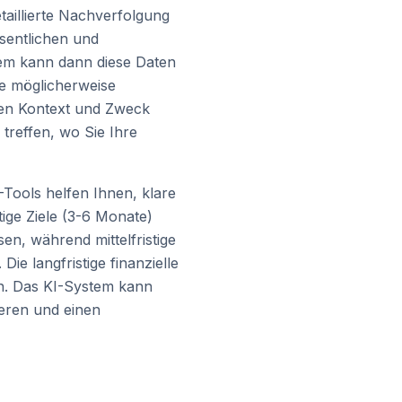
taillierte Nachverfolgung
sentlichen und
tem kann dann diese Daten
ie möglicherweise
den Kontext und Zweck
treffen, wo Sie Ihre
-Tools helfen Ihnen, klare
tige Ziele (3-6 Monate)
en, während mittelfristige
ie langfristige finanzielle
n. Das KI-System kann
sieren und einen