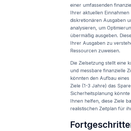
einer umfassenden finanziel
Ihrer aktuellen Einnahmen 
diskretionären Ausgaben u
analysieren, um Optimierun
übermäßig ausgeben. Diese
Ihrer Ausgaben zu verstehe
Ressourcen zuweisen.
Die Zielsetzung stellt eine
und messbare finanzielle Zi
könnten den Aufbau eines N
Ziele (1-3 Jahre) das Spare
Sicherheitsplanung könnte
Ihnen helfen, diese Ziele ba
realistischen Zeitplan für i
Fortgeschritt