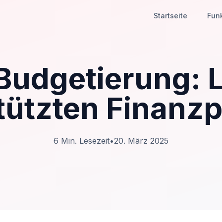
Startseite
Fun
 Budgetierung: 
tützten Finanz
6
Min. Lesezeit
•
20. März 2025