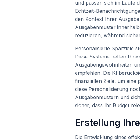
und passen sich im Laufe d
Echtzeit-Benachrichtigung
den Kontext Ihrer Ausgaben
Ausgabenmuster innerhalb n
reduzieren, während sicherg
Personalisierte Sparziele s
Diese Systeme helfen Ihnen 
Ausgabengewohnheiten und f
empfehlen. Die KI berücksi
finanziellen Ziele, um ein
diese Personalisierung noc
Ausgabenmustern und sich ä
sicher, dass Ihr Budget rele
Erstellung Ihr
Die Entwicklung eines effe