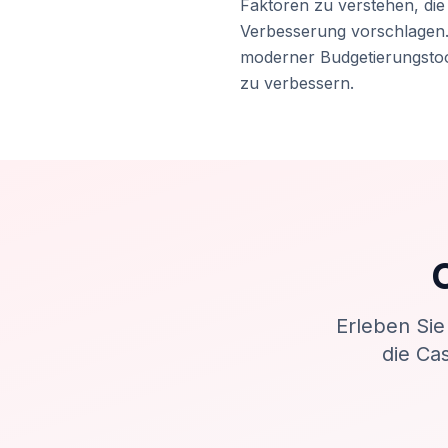
Faktoren zu verstehen, di
Verbesserung vorschlagen.
moderner Budgetierungstool
zu verbessern.
Erleben Sie
die Ca