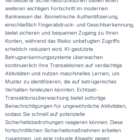
Verbesserte Sicherheitsfunktionen stellen einen
weiteren wichtigen Fortschritt im modernen
Bankwesen dar. Biometrische Authentifizierung,
einschließlich Fingerabdruck- und Gesichtserkennung,
bietet sicheren und bequemen Zugang zu Ihren
Konten, während das Risiko unbefugten Zugriffs
erheblich reduziert wird. KI-gestützte
Betrugserkennungssysteme überwachen
kontinuierlich Ihre Transaktionen auf verdächtige
Aktivitäten und nutzen maschinelles Lernen, um
Muster zu identifizieren, die auf betrügerisches
Verhalten hindeuten könnten. Echtzeit-
Transaktionsüberwachung bietet sofortige
Benachrichtigungen für ungewöhnliche Aktivitäten,
sodass Sie schnell auf potenzielle
Sicherheitsbedrohungen reagieren können. Diese
fortschrittlichen Sicherheitsmaßnahmen arbeiten
zusammen, um eine robuste Abwehr gegen