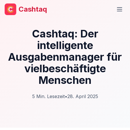
Cashtaq
Haup
Cashtaq: Der
intelligente
Ausgabenmanager für
vielbeschäftigte
Menschen
5
Min. Lesezeit
•
28. April 2025